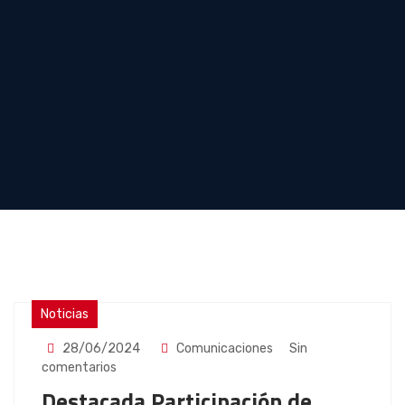
Noticias
28/06/2024
Comunicaciones
Sin
comentarios
Destacada Participación de