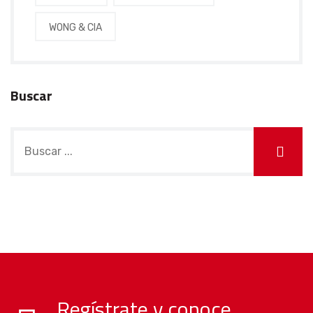
WONG & CIA
Buscar
Regístrate y conoce