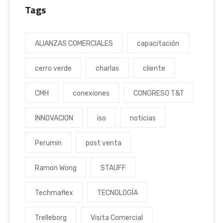
Tags
ALIANZAS COMERCIALES
capacitación
cerro verde
charlas
cliente
CMH
conexiones
CONGRESO T&T
INNOVACION
iso
noticias
Perumin
post venta
Ramon Wong
STAUFF
Techmaflex
TECNOLOGÍA
Trelleborg
Visita Comercial