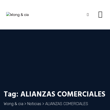
Skip
to
content
Tag: ALIANZAS COMERCIALES
Wong & cia
>
Noticias
>
ALIANZAS COMERCIALES