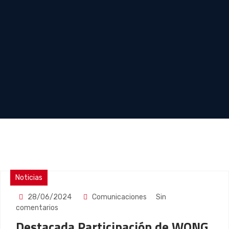
Noticias
28/06/2024
Comunicaciones
Sin
comentarios
Destacada Participación de WONG