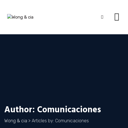
Skip
to
content
Author: Comunicaciones
Wong & cia
>
Articles by: Comunicaciones