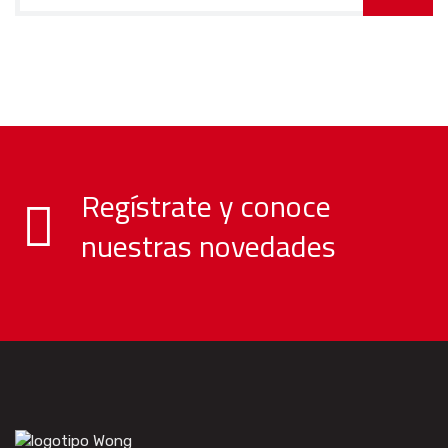
Regístrate y conoce
nuestras novedades