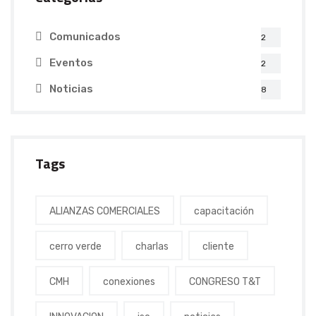
Comunicados
2
Eventos
2
Noticias
8
Tags
ALIANZAS COMERCIALES
capacitación
cerro verde
charlas
cliente
CMH
conexiones
CONGRESO T&T