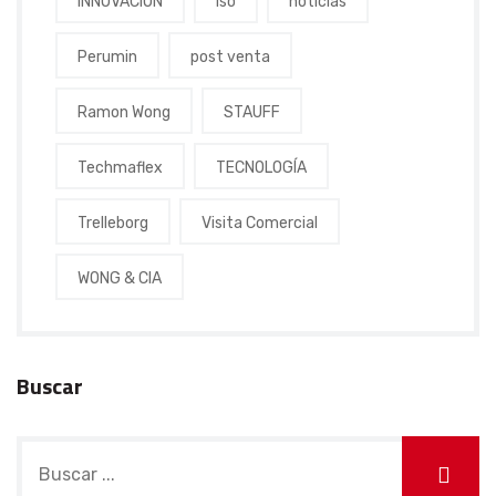
INNOVACION
iso
noticias
Perumin
post venta
Ramon Wong
STAUFF
Techmaflex
TECNOLOGÍA
Trelleborg
Visita Comercial
WONG & CIA
Buscar