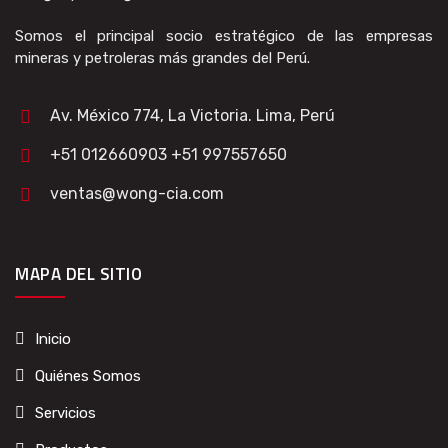
Somos el principal socio estratégico de las empresas
mineras y petroleras más grandes del Perú.
Av. México 774, La Victoria. Lima, Perú
+51 012660903 +51 997557650
ventas@wong-cia.com
MAPA DEL SITIO
Inicio
Quiénes Somos
Servicios