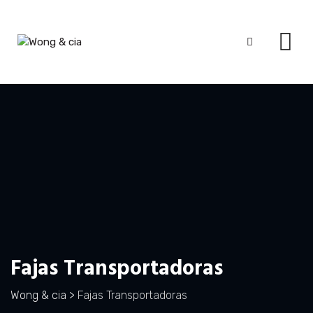
Skip
to
content
Fajas Transportadoras
Wong & cia
>
Fajas Transportadoras