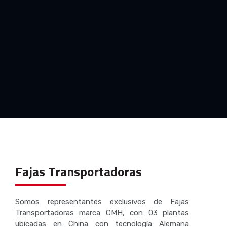
Fajas Transportadoras
Somos representantes exclusivos de Fajas
Transportadoras marca CMH, con 03 plantas
ubicadas en China con tecnología Alemana