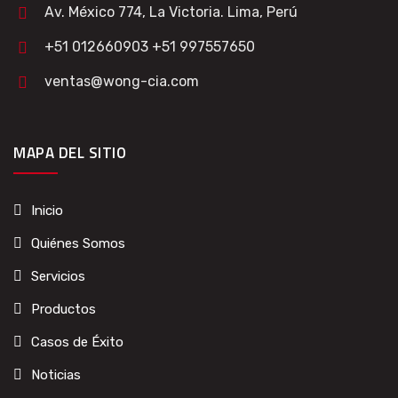
Av. México 774, La Victoria. Lima, Perú
+51 012660903 +51 997557650
ventas@wong-cia.com
MAPA DEL SITIO
Inicio
Quiénes Somos
Servicios
Productos
Casos de Éxito
Noticias