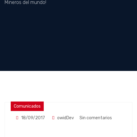
Mineros del mundo!
Comunicados
18/09/2017
owidDev
Sin comentarios