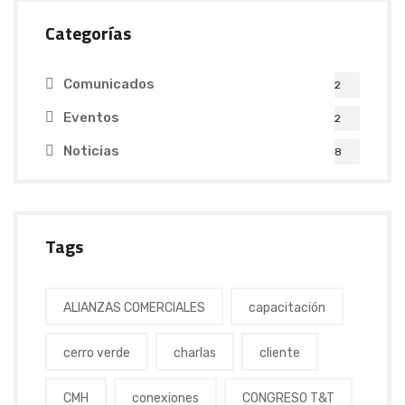
Categorías
Comunicados
2
Eventos
2
Noticias
8
Tags
ALIANZAS COMERCIALES
capacitación
cerro verde
charlas
cliente
CMH
conexiones
CONGRESO T&T