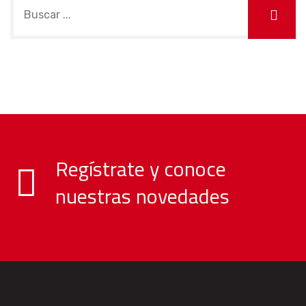
Regístrate y conoce
nuestras novedades