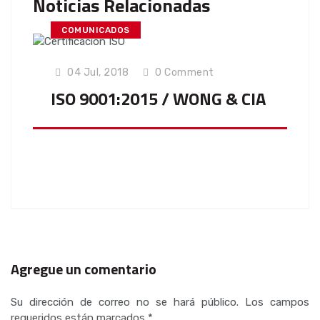
Noticias Relacionadas
COMUNICADOS
04 Jul, 2018
0
Comment
ISO 9001:2015 / WONG & CIA
Agregue un comentario
Su dirección de correo no se hará público.
Los campos
requeridos están marcados
*