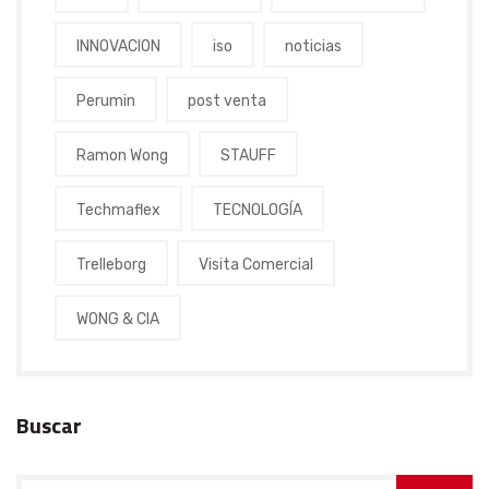
INNOVACION
iso
noticias
Perumin
post venta
Ramon Wong
STAUFF
Techmaflex
TECNOLOGÍA
Trelleborg
Visita Comercial
WONG & CIA
Buscar