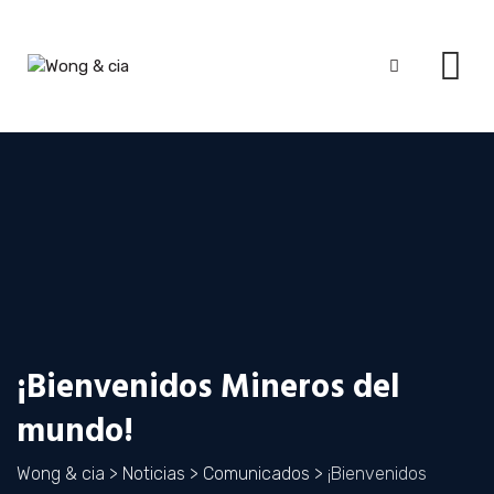
Skip
to
content
¡Bienvenidos Mineros del
mundo!
Wong & cia
>
Noticias
>
Comunicados
>
¡Bienvenidos