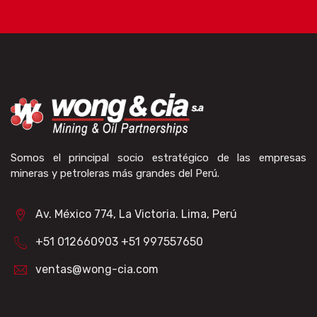
Somos el principal socio estratégico de las empresas
mineras y petroleras más grandes del Perú.
Av. México 774, La Victoria. Lima, Perú
+51 012660903 +51 997557650
ventas@wong-cia.com